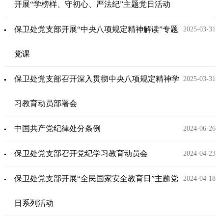
开展“学榜样、守初心、严法纪”主题党日活动
保卫处党支部开展“中央八项规定精神解读”专题
2025-03-31
党课
保卫处党支部召开深入贯彻中央八项规定精神学
2025-03-31
习教育动员部署会
中国共产党纪律处分条例
2024-06-26
保卫处党支部召开党纪学习教育动员会
2024-04-23
保卫处党支部开展“全民国家安全教育日”主题党
2024-04-18
日系列活动