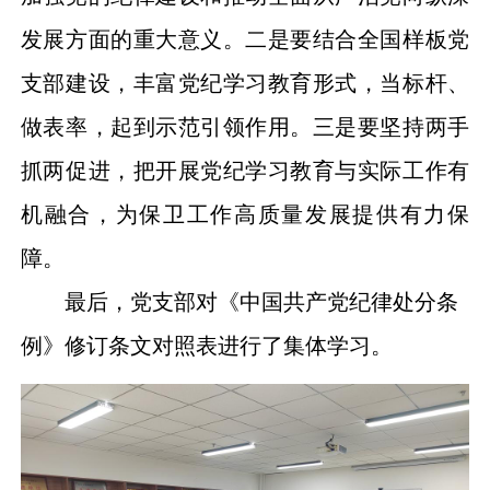
发展方面的重大意义。二是要结合全国样板党
支部建设，丰富党纪学习教育形式，当标杆、
做表率，起到示范引领作用。三是要
坚持两手
抓两促进
，把开展党纪学习教育与实际工作有
机融合，
为
保卫工作
高质量发展提供有力保
障
。
最后，党支部对
《中国共产党纪律处分条
例》修订条文对照表
进行了集体学习。