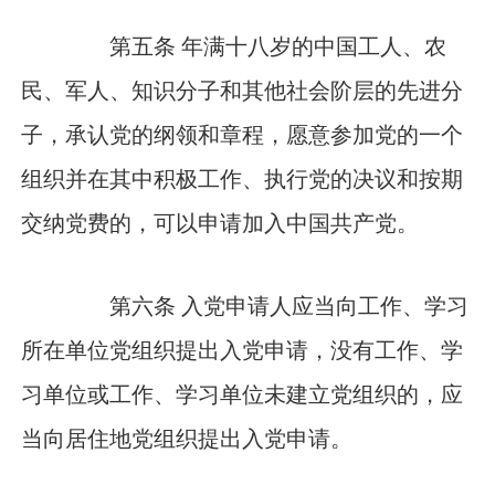
第五条 年满十八岁的中国工人、农
民、军人、知识分子和其他社会阶层的先进分
子，承认党的纲领和章程，愿意参加党的一个
组织并在其中积极工作、执行党的决议和按期
交纳党费的，可以申请加入中国共产党。
第六条 入党申请人应当向工作、学习
所在单位党组织提出入党申请，没有工作、学
习单位或工作、学习单位未建立党组织的，应
当向居住地党组织提出入党申请。