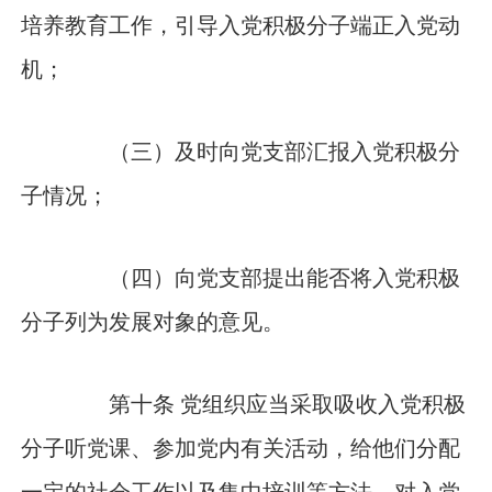
培养教育工作，引导入党积极分子端正入党动
机；
（三）及时向党支部汇报入党积极分
子情况；
（四）向党支部提出能否将入党积极
分子列为发展对象的意见。
第十条 党组织应当采取吸收入党积极
分子听党课、参加党内有关活动，给他们分配