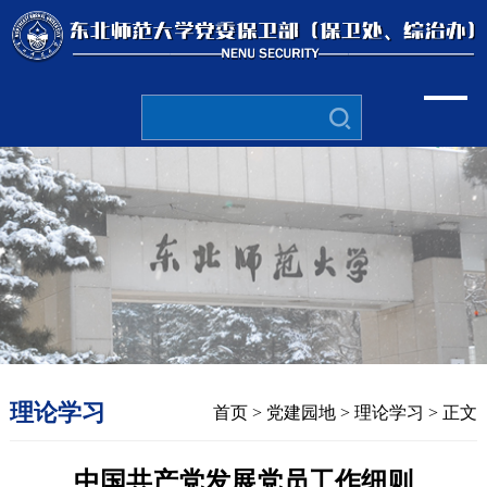
理论学习
首页
>
党建园地
>
理论学习
> 正文
中国共产党发展党员工作细则