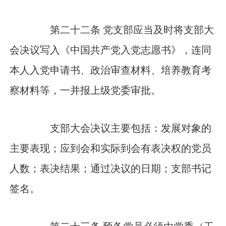
第二十二条 党支部应当及时将支部大
会决议写入《中国共产党入党志愿书》，连同
本人入党申请书、政治审查材料、培养教育考
察材料等，一并报上级党委审批。
支部大会决议主要包括：发展对象的
主要表现；应到会和实际到会有表决权的党员
人数；表决结果；通过决议的日期；支部书记
签名。