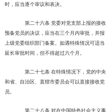
时，应当逐个审议和表决。
第二十六条 党委对党支部上报的接收
预备党员的决议，应当在三个月内审批，并报
上级党委组织部门备案。如遇特殊情况可适当
延长审批时间，但不得超过六个月。
第二十七条 在特殊情况下，党的中央
和省、自治区、直辖市委员会可以直接接收党
员。
第二十八条 对在中国特色社会主义事