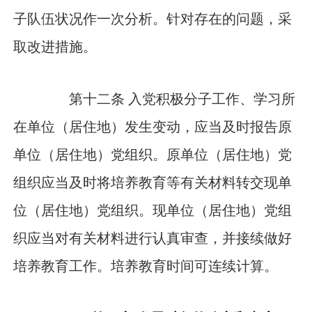
子队伍状况作一次分析。针对存在的问题，采
取改进措施。
第十二条 入党积极分子工作、学习所
在单位（居住地）发生变动，应当及时报告原
单位（居住地）党组织。原单位（居住地）党
组织应当及时将培养教育等有关材料转交现单
位（居住地）党组织。现单位（居住地）党组
织应当对有关材料进行认真审查，并接续做好
培养教育工作。培养教育时间可连续计算。