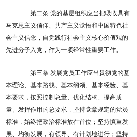
第二条 党的基层组织应当把吸收具有
马克思主义信仰、共产主义觉悟和中国特色社
会主义信念，自觉践行社会主义核心价值观的
先进分子入党，作为一项经常性重要工作。
第三条 发展党员工作应当贯彻党的基
本理论、基本路线、基本纲领、基本经验、基
本要求，按照控制总量、优化结构、提高质
量、发挥作用的总要求，坚持党章规定的党员
标准，始终把政治标准放在首位；坚持慎重发
展、均衡发展，有领导、有计划地进行；坚持