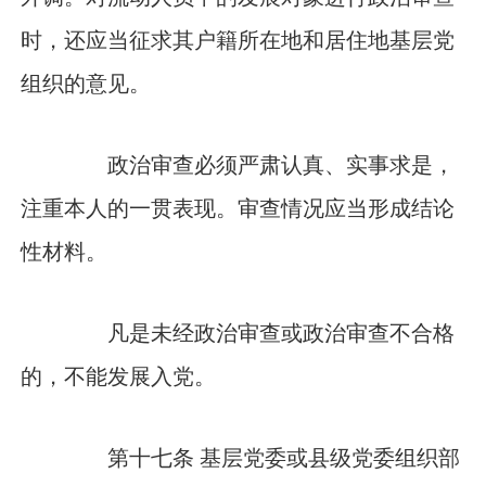
时，还应当征求其户籍所在地和居住地基层党
组织的意见。
政治审查必须严肃认真、实事求是，
注重本人的一贯表现。审查情况应当形成结论
性材料。
凡是未经政治审查或政治审查不合格
的，不能发展入党。
第十七条 基层党委或县级党委组织部