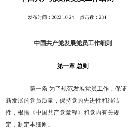
发布时间：2022-10-24 点击数：
284
中国共产党发展党员工作细则
第一章 总则
第一条 为了规范发展党员工作，保证
新发展的党员质量，保持党的先进性和纯洁
性，根据《中国共产党章程》和党内有关规
定，制定本细则。