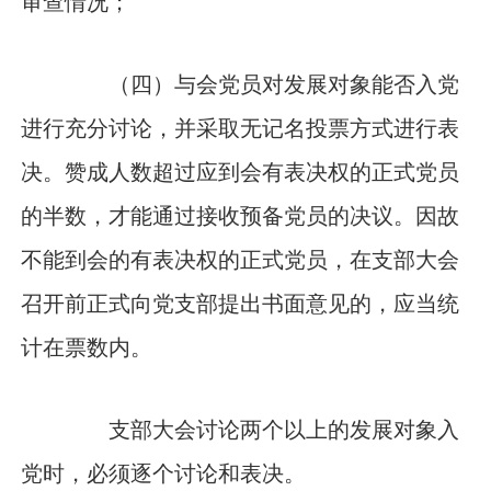
审查情况；
（四）与会党员对发展对象能否入党
进行充分讨论，并采取无记名投票方式进行表
决。赞成人数超过应到会有表决权的正式党员
的半数，才能通过接收预备党员的决议。因故
不能到会的有表决权的正式党员，在支部大会
召开前正式向党支部提出书面意见的，应当统
计在票数内。
支部大会讨论两个以上的发展对象入
党时，必须逐个讨论和表决。