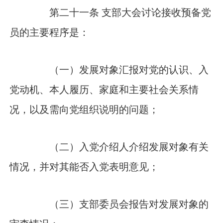
第二十一条 支部大会讨论接收预备党
员的主要程序是：
（一）发展对象汇报对党的认识、入
党动机、本人履历、家庭和主要社会关系情
况，以及需向党组织说明的问题；
（二）入党介绍人介绍发展对象有关
情况，并对其能否入党表明意见；
（三）支部委员会报告对发展对象的