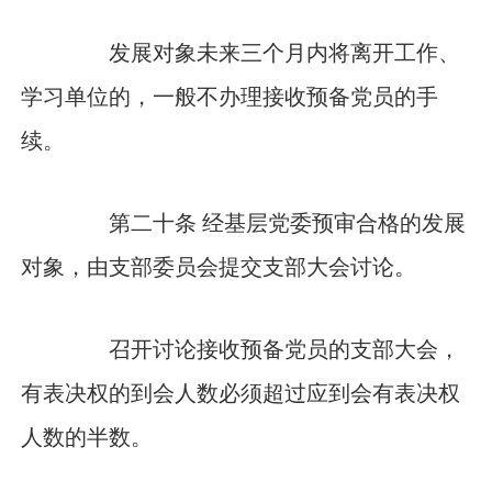
发展对象未来三个月内将离开工作、
学习单位的，一般不办理接收预备党员的手
续。
第二十条 经基层党委预审合格的发展
对象，由支部委员会提交支部大会讨论。
召开讨论接收预备党员的支部大会，
有表决权的到会人数必须超过应到会有表决权
人数的半数。