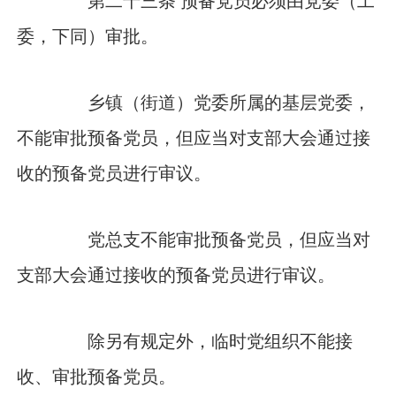
第二十三条 预备党员必须由党委（工
委，下同）审批。
乡镇（街道）党委所属的基层党委，
不能审批预备党员，但应当对支部大会通过接
收的预备党员进行审议。
党总支不能审批预备党员，但应当对
支部大会通过接收的预备党员进行审议。
除另有规定外，临时党组织不能接
收、审批预备党员。