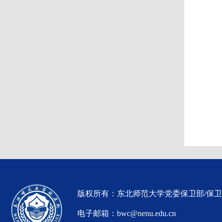
版权所有：东北师范大学党委保卫部/保
电子邮箱：bwc@nenu.edu.cn