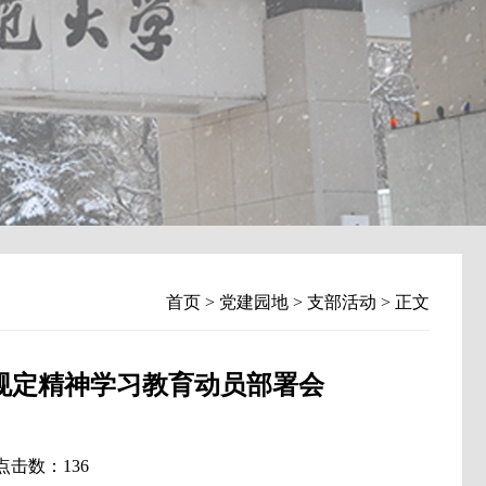
首页
>
党建园地
>
支部活动
> 正文
规定精神学习教育动员部署会
 点击数：
136