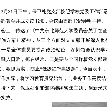
3月31日下午，保卫处党支部按照学校党委工作部
员部署会并成立读书班，会议由支部书记钟明主持。
会上，传达了《中共东北师范大学委员会关于在
实施方案》精神，从三个方面对党支部开展深入贯
：一是全体党员要提高政治站位，深刻领会认识学
，融入日常，抓在经常。二是要从全国样板党支部
式，狠抓落实，防止
“低级红”“高级黑”，争当表
工作实际，将学习教育贯穿始终，与业务工作高度结
接下来，保卫处党支部将继续聚焦主题，创新形
得实效。