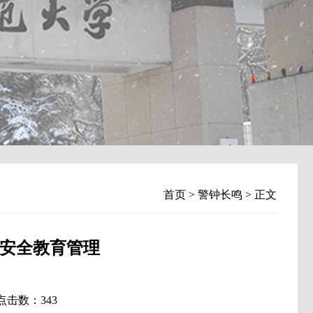
首页
>
警钟长鸣
> 正文
安全教育管理
 点击数：
343