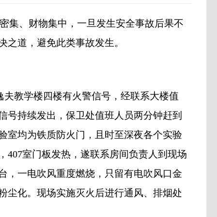
密集、财物集中，一旦发生安全事故后果不
决之道，避免此类事故发生。
逸夫教学楼四楼有火警信号，经联系大楼值
信号持续发出，保卫处值班人员两分钟赶到
验室均为铁质防火门，且时至深夜各个实验
，
407
室门板发热，遂联系房间负责人到现场
台，一电吹风重度燃烧，只留有电吹风口金
粉尘化。现场实施灭火后进行通风、排烟处