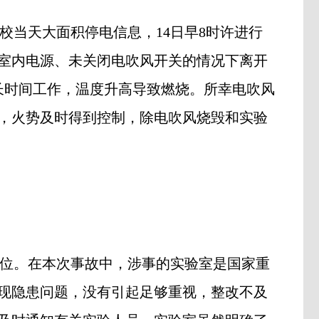
校当天大面积停电信息，
14
日早
8
时许进行
室内电源、未关闭电吹风开关的情况下离开
长时间工作，温度升高导致燃烧。所幸电吹风
，火势及时得到控制，除电吹风烧毁和实验
位。在本次事故中，涉事的实验室是国家重
现隐患问题，没有引起足够重视，整改不及