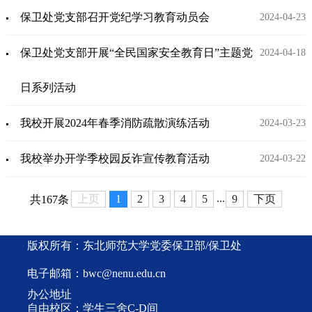
保卫处党支部召开党纪学习教育动员会
2024-04-23
保卫处党支部开展“全民国家安全教育日”主题党
2024-04-18
日系列活动
我校开展2024年春季消防疏散演练活动
2024-03-23
我校举办开学季校园反诈宣传教育活动
2024-03-22
...
上页
1
2
3
4
5
9
下页
共167条
版权所有：东北师范大学党委保卫部/保卫处
电子邮箱：bwc@nenu.edu.cn
办公地址
自由校区：学生三舍C-D间