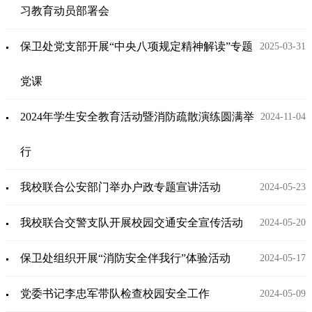
习教育动员部署会
保卫处党支部开展“中央八项规定精神解读”专题
2025-03-31
党课
2024年学生安全教育活动暨消防疏散演练圆满举
2024-11-04
行
我校联合公安部门举办户政专题宣讲活动
2024-05-23
我校联合交警支队开展校园交通安全宣传活动
2024-05-20
保卫处组织开展“消防安全伴我行”体验活动
2024-05-17
党委书记李忠军带队检查校园安全工作
2024-05-09