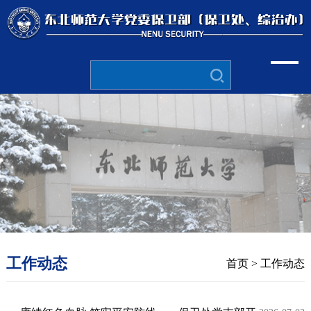
工作动态
首页
>
工作动态