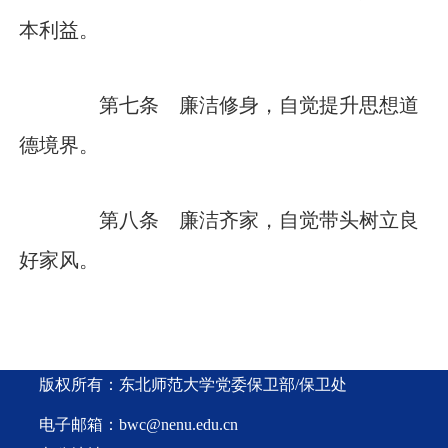
本利益。
第七条 廉洁修身，自觉提升思想道
德境界。
第八条 廉洁齐家，自觉带头树立良
好家风。
版权所有：东北师范大学党委保卫部/保卫处
电子邮箱：bwc@nenu.edu.cn