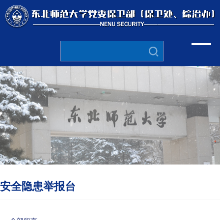
安全隐患举报台